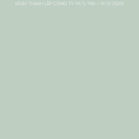
NGÀY THÀNH LẬP CÔNG TY (19/5/1961 – 19/5/2025)