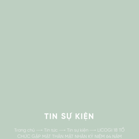
TIN SỰ KIỆN
Trang chủ
Tin tức
Tin sự kiện
LICOGI 18 TỔ
CHỨC GẶP MẶT THÂN MẬT NHÂN KỶ NIỆM 64 NĂM