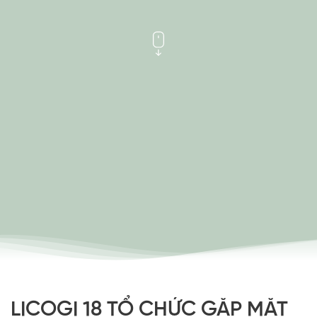
LICOGI 18 TỔ CHỨC GẶP MẶT