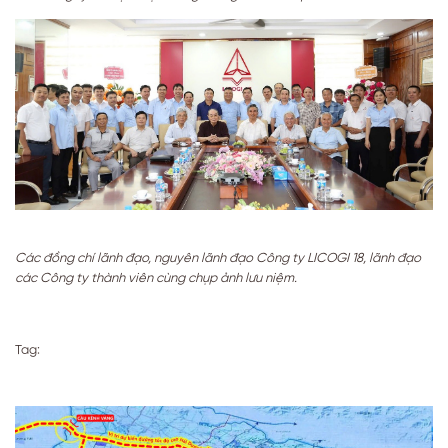
Các đồng chí lãnh đạo, nguyên lãnh đạo Công ty LICOGI 18, lãnh đạo
các Công ty thành viên cùng chụp ảnh lưu niệm.
Tag: