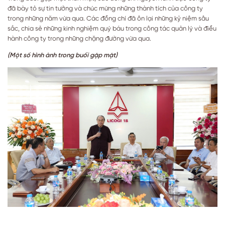
đã bày tỏ sự tin tưởng và chúc mừng những thành tích của công ty
trong những năm vừa qua. Các đồng chí đã ôn lại những kỷ niệm sâu
sắc, chia sẻ những kinh nghiệm quý báu trong công tác quản lý và điều
hành công ty trong những chặng đường vừa qua.
(Một số hình ảnh trong buổi gặp mặt)