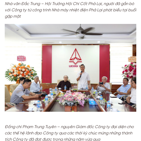
Nhà văn Đắc Trung – Hội Trưởng Hội Chí Cốt Phả Lại, người đã gắn bó
với Công ty từ công trình Nhà máy nhiệt điện Phả Lại phát biểu tại buổi
gặp mặt
Đồng chí Phạm Trung Tuyên – nguyên Giám đốc Công ty đại diện cho
các thế hệ lãnh đạo Công ty qua các thời kỳ chúc mừng những thành
tích Công ty đã đạt được trong những năm vừa qua