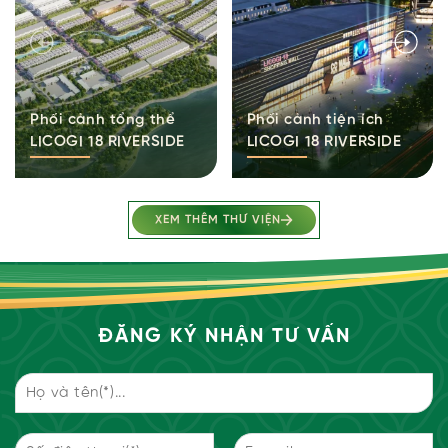
Phối cảnh tổng thể
Phối cảnh tiện ích
LICOGI 18 RIVERSIDE
LICOGI 18 RIVERSIDE
XEM THÊM THƯ VIỆN
ĐĂNG KÝ NHẬN TƯ VẤN