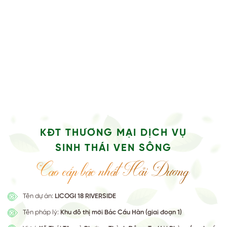
KĐT THƯƠNG MẠI DỊCH VỤ
SINH THÁI VEN SÔNG
Cao cấp bậc nhất Hải Dương
Tên dự án:
LICOGI 18 RIVERSIDE
Tên pháp lý:
Khu đô thị mới Bắc Cầu Hàn (giai đoạn 1)