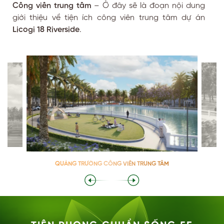
Công viên trung tâm
– Ở đây sẽ là đoạn nội dung
giới thiệu về tiện ích công viên trung tâm dự án
Licogi 18 Riverside
.
M
QUẢNG TRƯỜNG CÔNG VIÊN TRUNG TÂM