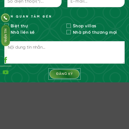
BẠN QUAN TÂM ĐẾN
Biệt thự
Shop villas
NHẬN TIN
Nhà liền kề
Nhà phố thương mại