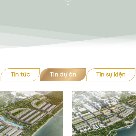
Tin tức
Tin dự án
Tin sự kiện